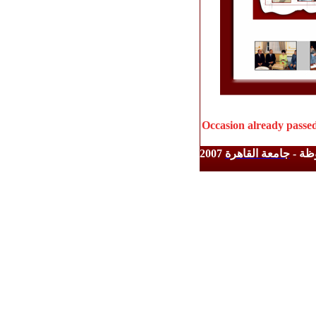
Occasion already passe
ظة -
جامعة القاهرة
2007