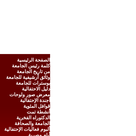
الصفحة الرئيسية
كلمة رئيس الجامعة
من تاريخ الجامعة
وثائق أرشيفية للجامعة
بوسترات للجامعة
دليل الاحتفالية
معرض صور ولوحات
أجندة الإحتفالية
قوافل المئوية
أنشطة تمت
الدكتوراه الفخرية
الجامعة والصحافة
ألبوم فعاليات الإحتفالية
أيام مصرية